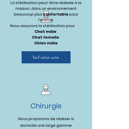
La stérilisation peut-être réalisée à la
maison, dans un environnement
beaucoup plus
confortable
pour
l'animal.
Nous assurons la stérilisation pour
Chat mâle
Chat femelle
Chien mâle
Tarif selon acte
Chirurgie
Nous proposons de réaliser à
domicile une large gamme