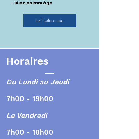
- Bilan animal âgé
Tarif selon acte
Horaires
Du Lundi au Jeudi
7h00 - 19h00
Le Vendredi
7h00 - 18h00